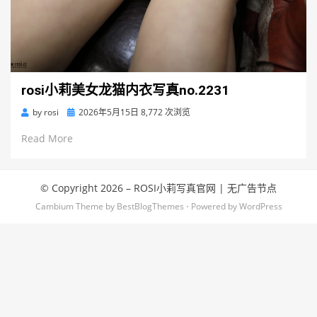
rosi小莉美女龙猫内衣写真no.2231
Posted
by
rosi
2026年5月15日
8,772 次浏览
on
Read More
© Copyright 2026 –
ROSI小莉写真官网
|
无广告节点
Cambium Theme by
BestBlogThemes
⋅
Powered by
WordPress