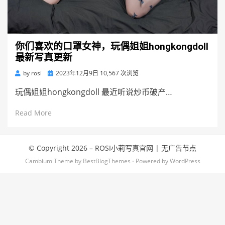
你们喜欢的口罩女神，玩偶姐姐hongkongdoll
最新写真更新
Posted
by
rosi
2023年12月9日
10,567 次浏览
on
玩偶姐姐hongkongdoll 最近听说炒币破产…
Read More
© Copyright 2026 –
ROSI小莉写真官网
|
无广告节点
Cambium Theme by
BestBlogThemes
⋅
Powered by
WordPress