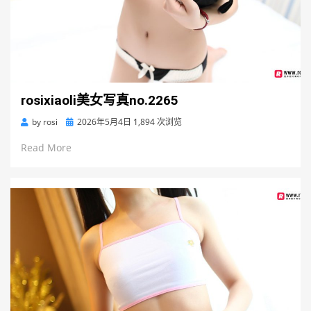
rosixiaoli美女写真no.2265
Posted
by
rosi
2026年5月4日
1,894 次浏览
on
Read More