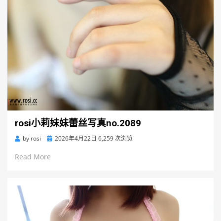
rosi小莉妹妹蕾丝写真no.2089
Posted
by
rosi
2026年4月22日
6,259 次浏览
on
Read More