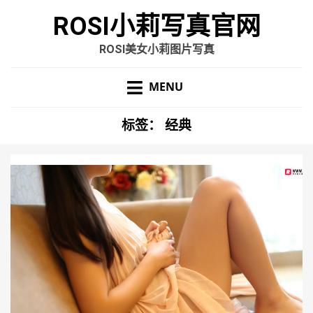
ROSI小莉写真官网
ROSI美女小莉图片写真
MENU
标签：
经典