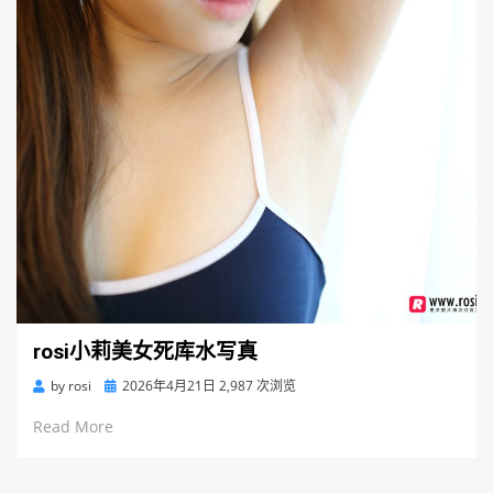
rosi小莉美女死库水写真
Posted
by
rosi
2026年4月21日
2,987 次浏览
on
Read More