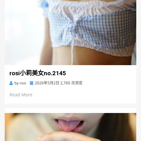
rosi小莉美女no.2145
Posted
by
rosi
2026年5月2日
2,760 次浏览
on
Read More