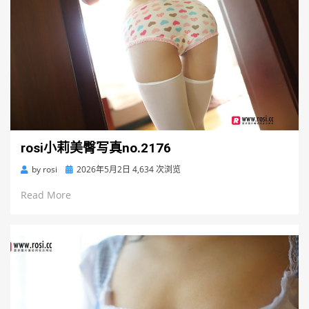
rosi小莉美臀写真no.2176
Posted
by
rosi
2026年5月2日
4,634 次浏览
on
Read More