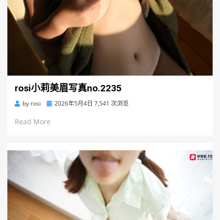
rosi小莉美眉写真no.2235
Posted
by
rosi
2026年5月4日
7,541 次浏览
on
Read More