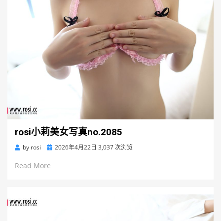
rosi小莉美女写真no.2085
Posted
by
rosi
2026年4月22日
3,037 次浏览
on
Read More