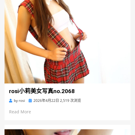
rosi小莉美女写真no.2068
Posted
by
rosi
2026年4月22日
2,519 次浏览
on
Read More