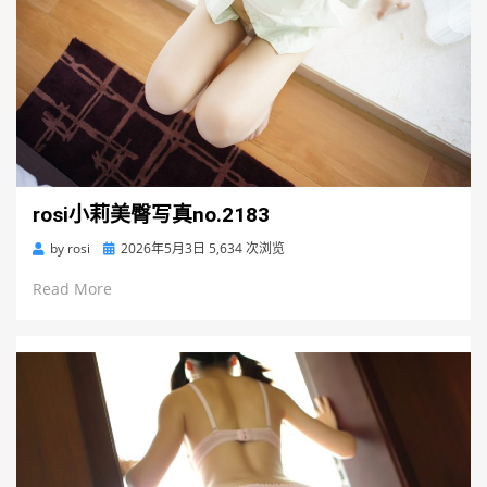
rosi小莉美臀写真no.2183
Posted
by
rosi
2026年5月3日
5,634 次浏览
on
Read More