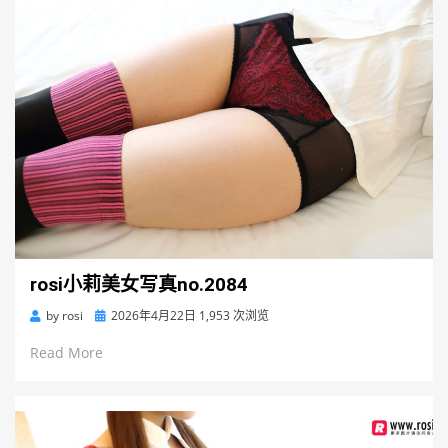
rosi小莉美女写真no.2084
Posted
by
rosi
2026年4月22日
1,953 次浏览
on
Read More