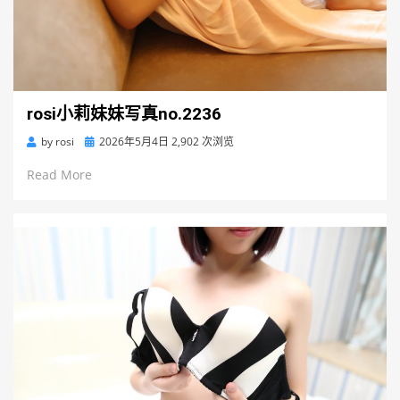
rosi小莉妹妹写真no.2236
Posted
by
rosi
2026年5月4日
2,902 次浏览
on
Read More