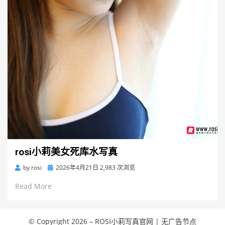
rosi小莉美女死库水写真
Posted
by
rosi
2026年4月21日
2,983 次浏览
on
Read More
© Copyright 2026 –
ROSI小莉写真官网
|
无广告节点