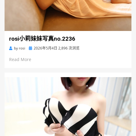
rosi小莉妹妹写真no.2236
Posted
by
rosi
2026年5月4日
2,896 次浏览
on
Read More