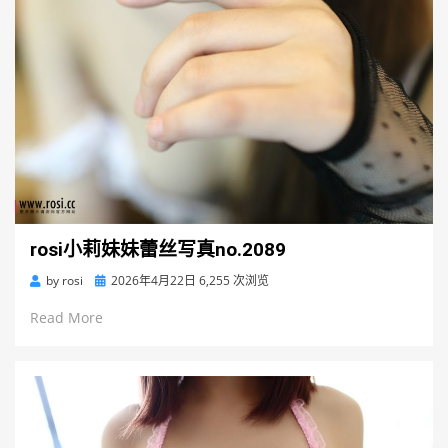
rosi小莉妹妹蕾丝写真no.2089
Posted
by
rosi
2026年4月22日
6,255 次浏览
on
Read More