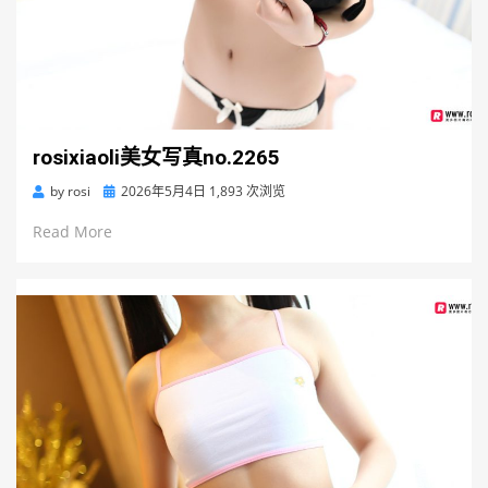
rosixiaoli美女写真no.2265
Posted
by
rosi
2026年5月4日
1,893 次浏览
on
Read More