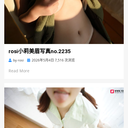
rosi小莉美眉写真no.2235
Posted
by
rosi
2026年5月4日
7,516 次浏览
on
Read More