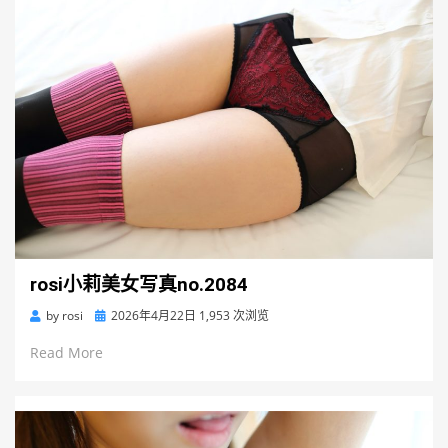
rosi小莉美女写真no.2084
Posted
by
rosi
2026年4月22日
1,953 次浏览
on
Read More