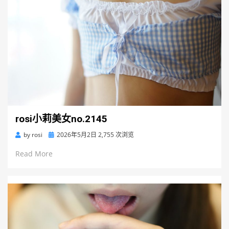
rosi小莉美女no.2145
Posted
by
rosi
2026年5月2日
2,755 次浏览
on
Read More