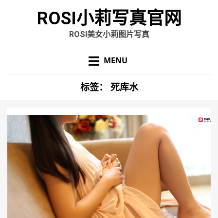
ROSI小莉写真官网
ROSI美女小莉图片写真
MENU
标签：
死库水