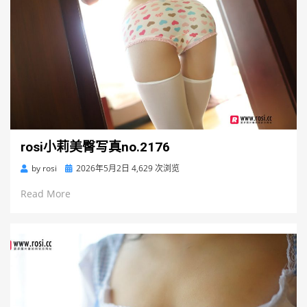
rosi小莉美臀写真no.2176
Posted
by
rosi
2026年5月2日
4,629 次浏览
on
Read More