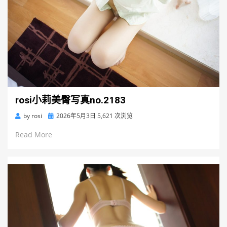
rosi小莉美臀写真no.2183
Posted
by
rosi
2026年5月3日
5,621 次浏览
on
Read More