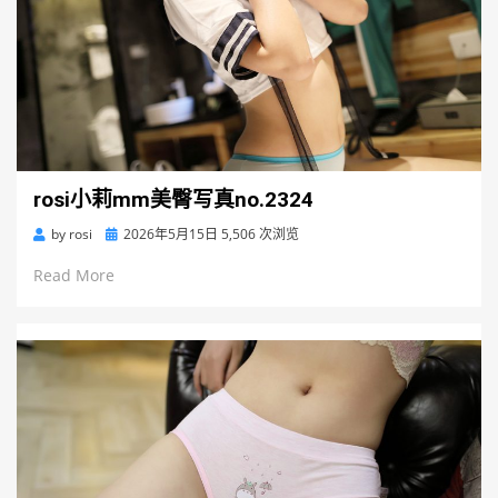
rosi小莉mm美臀写真no.2324
Posted
by
rosi
2026年5月15日
5,506 次浏览
on
Read More