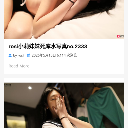
rosi小莉妹妹死库水写真no.2333
Posted
by
rosi
2026年5月15日
6,114 次浏览
on
Read More