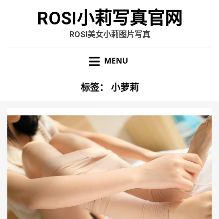
ROSI小莉写真官网
ROSI美女小莉图片写真
MENU
标签：
小萝莉