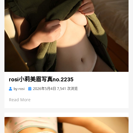
rosi小莉美眉写真no.2235
Posted
by
rosi
2026年5月4日
7,541 次浏览
on
Read More