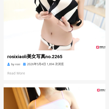
rosixiaoli美女写真no.2265
Posted
by
rosi
2026年5月4日
1,894 次浏览
on
Read More