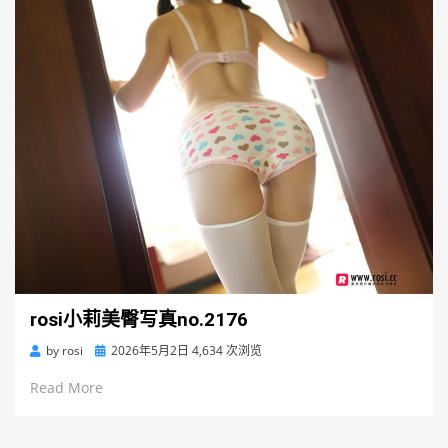
rosi小莉美臀写真no.2176
Posted
by
rosi
2026年5月2日
4,634 次浏览
on
Read More