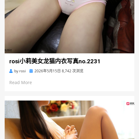
rosi小莉美女龙猫内衣写真no.2231
Posted
by
rosi
2026年5月15日
8,742 次浏览
on
Read More