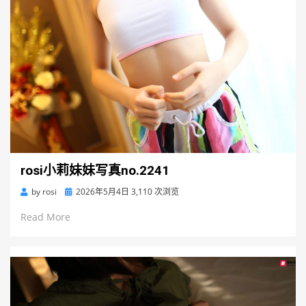
rosi小莉妹妹写真no.2241
Posted
by
rosi
2026年5月4日
3,110 次浏览
on
Read More