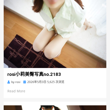
rosi小莉美臀写真no.2183
Posted
by
rosi
2026年5月3日
5,625 次浏览
on
Read More