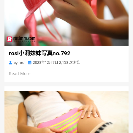
rosi小莉妹妹写真no.792
Posted
by
rosi
2023年12月7日
2,153 次浏览
on
Read More