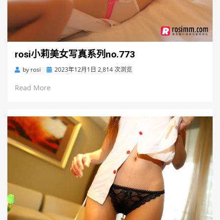
rosi小莉美女写真系列no.773
Posted
by
rosi
2023年12月1日
2,814 次浏览
on
Read More