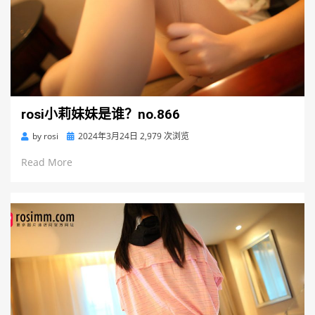
rosi小莉妹妹是谁？no.866
Posted
by
rosi
2024年3月24日
2,979 次浏览
on
Read More