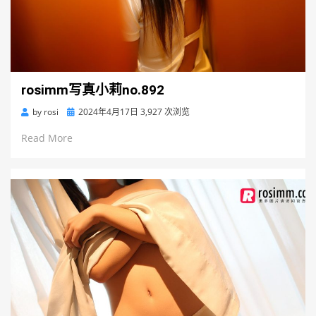
rosimm写真小莉no.892
Posted
by
rosi
2024年4月17日
3,927 次浏览
on
Read More