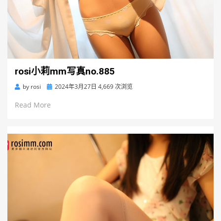
rosi小莉mm写真no.885
Posted
by
rosi
2024年3月27日
4,669 次浏览
on
Read More